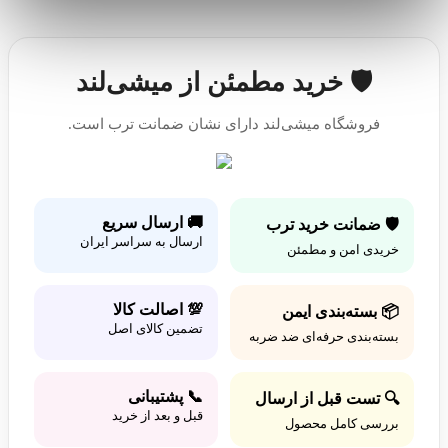
🛡️ خرید مطمئن از میشی‌لند
فروشگاه میشی‌لند دارای نشان ضمانت ترب است.
🚚 ارسال سریع
🛡️ ضمانت خرید ترب
ارسال به سراسر ایران
خریدی امن و مطمئن
💯 اصالت کالا
📦 بسته‌بندی ایمن
تضمین کالای اصل
بسته‌بندی حرفه‌ای ضد ضربه
📞 پشتیبانی
🔍 تست قبل از ارسال
قبل و بعد از خرید
بررسی کامل محصول