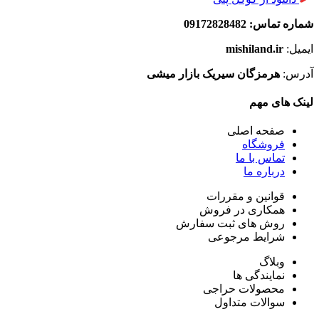
شماره تماس: 09172828482
ایمیل:
mishiland.ir
آدرس:
هرمزگان سیریک بازار میشی
لینک های مهم
صفحه اصلی
فروشگاه
تماس با ما
درباره ما
قوانین و مقررات
همکاری در فروش
روش های ثبت سفارش
شرایط مرجوعی
وبلاگ
نمایندگی ها
محصولات حراجی
سوالات متداول