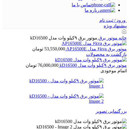
تماس با ما
درباره ما
ورود / ثبت نام
پیشنهاد ویژه
خانه
موتور برق
موتور برق ۹کیلو وات مدل kD16500
موتور برق ۶kva مدل AP16500E
53,550,000
تومان
بازگشت به محصولات
موتور برق ۹کیلو وات مدل kD16500
76,000,000
تومان
اتمام موجودی
بزرگنمایی تصویر