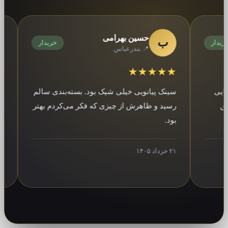
حسین بهرامی
ب
ر
خریدار
📍 بندرعباس
★★★
★★★★★
سینک پیانویی خیلی شیک بود. بسته‌بندی سالم
پشتیبا
رسید و ظاهرش از چیزی که فکر می‌کردم بهتر
محصول 
بود.
کردم.
۲۱ خرداد ۱۴۰۵
۱۲ فروردین ۱۴۰۵