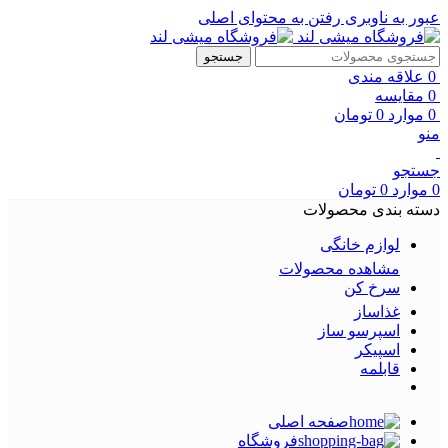
عبور به ناوبری
رفتن به محتوای اصلی
جستجو
0
علاقه مندی
0
مقایسه
0
موارد
0
تومان
منو
جستجو
0
موارد
0
تومان
دسته بندی محصولات
لوازم خانگی
مشاهده محصولات
سرخ کن
غذاساز
اسپرسو ساز
اسپیکر
قابلمه
صفحه اصلی
فروشگاه