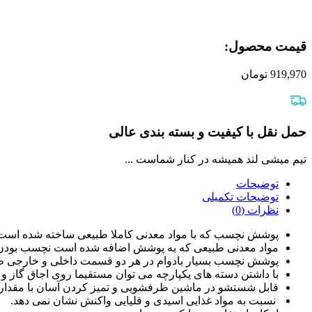
قیمت محصول:​
919,970
تومان
حمل نقل با کیفیت و بسته بندی عالی
تیم میشی لند همیشه در کنار شماست ...
توضیحات
توضیحات تکمیلی
نظرات (0)
پوشش نچسب که با مواد معدنی کاملا طبیعی ساخته شده است، فاقد OA
مواد معدنی طبیعی که به پوشش اضافه شده است نچسب بودن آ
پوشش نچسب بسیار بادوام در هر دو قسمت داخلی و خارجی ظرو
با داشتن دسته های یکپارچه می توان مستقیما روی اجاق گاز و د
قابل شستشو در ماشین ظرفشویی و تمیز کردن آسان با مقدار 
نسبت به مواد غذایی اسیدی و قلیایی واکنش نشان نمی دهد.