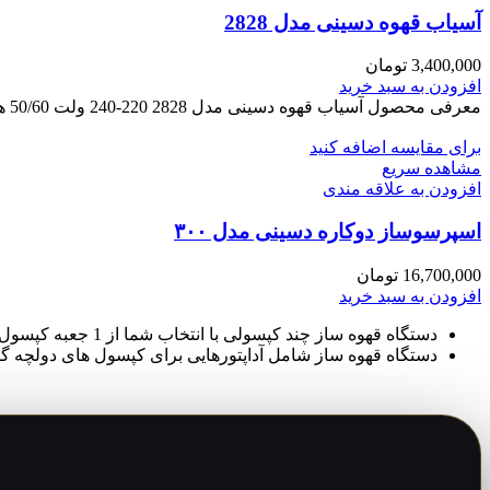
آسیاب قهوه دسینی مدل 2828
3,400,000
تومان
افزودن به سبد خرید
معرفی محصول آسیاب قهوه دسینی مدل 2828 220-240 ولت 50/60 هرتز 400 وات طراحی بدنه استیل ضد زنگ، درب شفاف. تیغه
برای مقایسه اضافه کنید
مشاهده سریع
افزودن به علاقه مندی
اسپرسوساز دوکاره دسینی مدل ۳۰۰
16,700,000
تومان
افزودن به سبد خرید
دستگاه قهوه ساز چند کپسولی با انتخاب شما از 1 جعبه کپسول نسپرسو و 1 جعبه کپسول Dolce Gusto.
دستگاه قهوه ساز شامل آداپتورهایی برای کپسول های دولچه 