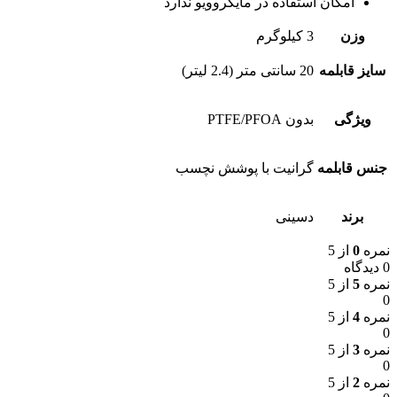
امکان استفاده در مایکروویو ندارد
وزن
3 کیلوگرم
سایز قابلمه
20 سانتی متر (2.4 لیتر)
ویژگی
بدون PTFE/PFOA
جنس قابلمه
گرانیت با پوشش نچسب
برند
دسینی
نمره
0
از 5
0 دیدگاه
نمره
5
از 5
0
نمره
4
از 5
0
نمره
3
از 5
0
نمره
2
از 5