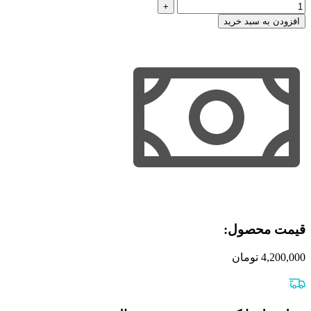
افزودن به سبد خرید
قیمت محصول:​
4,200,000
تومان