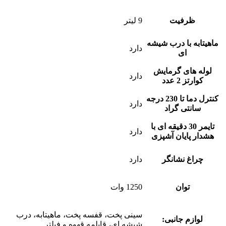
ظرفیت
9 لیتر
ماهیتابه با درب شیشه
دارد
ای
لوله های گرمایش
دارد
کوارتز 2 عدد
کنترل دما تا 230 درجه
دارد
سانتی گراد
تایمر 30 دقیقه ای با
دارد
هشدار پایان آشپزی
چراغ نشانگر
دارد
توان
1250 وات
سینی پخت، قفسه پخت، ماهیتابه، درب
لوازم جانبی:
شیشه ای، قابلمه قهوه و فیلتر.