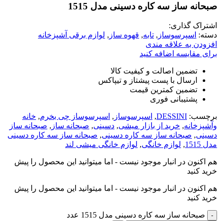
صبحانه ساز سه کاره دسینی مدل 1515
اشتراک گذاری:
دسته:
اسپرسوساز
,
تابه
,
قهوه ساز
,
لوازم برقی آشپزخانه
افزودن به علاقه مندی
برای مقایسه اضافه کنید
تضمین اصالت و کیفیت کالا
ارسال با پست پیشتاز و تیپاکس
تضمین کمترین قیمت
پشتیبانی فوری
برچسب:
DESSINI
,
اسپرسوساز
,
اسپرسوساز چی بخرم
,
خانه
وآشپزخانه
,
خرید از بازار میشی
,
دسینی
,
صبحانه ساز
,
صبحانه ساز
دسینی
,
صبحانه ساز سه کاره دسینی
,
صبحانه ساز سه کاره دسینی
مدل 1515
,
لوازم خانگی
,
لوازم خانگی میشی لند
هم اکنون در انبار موجود نیست - اما میتوانید این محصول را پیش
خرید کنید
هم اکنون در انبار موجود نیست - اما میتوانید این محصول را پیش
خرید کنید
صبحانه ساز سه کاره دسینی مدل 1515 عدد