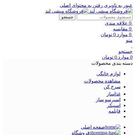
عبور به ناوبری
رفتن به محتوای اصلی
جستجو
0
علاقه مندی
0
مقایسه
0
موارد
0
تومان
منو
جستجو
0
موارد
0
تومان
دسته بندی محصولات
لوازم خانگی
مشاهده محصولات
سرخ کن
غذاساز
اسپرسو ساز
اسپیکر
قابلمه
صفحه اصلی
فروشگاه