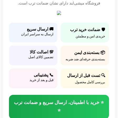
فروشگاه میشی‌لند دارای نشان ضمانت ترب است.
🚚 ارسال سریع
🛡️ ضمانت خرید ترب
ارسال به سراسر ایران
خریدی امن و مطمئن
💯 اصالت کالا
📦 بسته‌بندی ایمن
تضمین کالای اصل
بسته‌بندی حرفه‌ای ضد ضربه
📞 پشتیبانی
🔍 تست قبل از ارسال
قبل و بعد از خرید
بررسی کامل محصول
⭐ خرید با اطمینان، ارسال سریع و ضمانت ترب
⭐