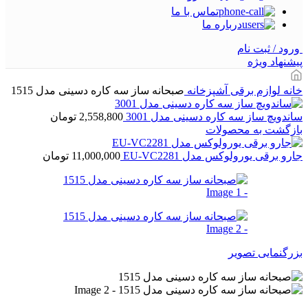
تماس با ما
درباره ما
ورود / ثبت نام
پیشنهاد ویژه
خانه
لوازم برقی آشپزخانه
صبحانه ساز سه کاره دسینی مدل 1515
ساندویچ ساز سه کاره دسینی مدل 3001
2,558,800
تومان
بازگشت به محصولات
جارو برقی يورولوكس مدل EU-VC2281
11,000,000
تومان
بزرگنمایی تصویر