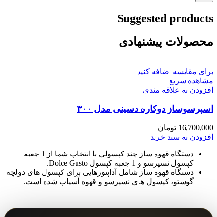
Suggested products
محصولات پیشنهادی
برای مقایسه اضافه کنید
مشاهده سریع
افزودن به علاقه مندی
اسپرسوساز دوکاره دسینی مدل ۳۰۰
16,700,000
تومان
افزودن به سبد خرید
دستگاه قهوه ساز چند کپسولی با انتخاب شما از 1 جعبه
کپسول نسپرسو و 1 جعبه کپسول Dolce Gusto.
دستگاه قهوه ساز شامل آداپتورهایی برای کپسول های دولچه
گوستو، کپسول های نسپرسو و قهوه آسیاب شده است.