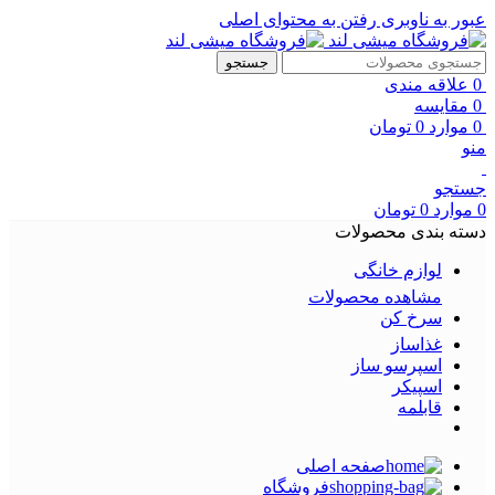
عبور به ناوبری
رفتن به محتوای اصلی
جستجو
0
علاقه مندی
0
مقایسه
0
موارد
0
تومان
منو
جستجو
0
موارد
0
تومان
دسته بندی محصولات
لوازم خانگی
مشاهده محصولات
سرخ کن
غذاساز
اسپرسو ساز
اسپیکر
قابلمه
صفحه اصلی
فروشگاه