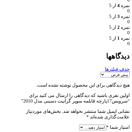
نمره
4
از 5
0
نمره
3
از 5
0
نمره
2
از 5
0
نمره
1
از 5
0
دیدگاهها
حذف فیلترها
هیچ دیدگاهی برای این محصول نوشته نشده است.
اولین نفری باشید که دیدگاهی را ارسال می کنید برای
“سرویس17پارچه قابلمه سوپر گرانيت دسینی مدل 2010”
نشانی ایمیل شما منتشر نخواهد شد.
بخش‌های موردنیاز
علامت‌گذاری شده‌اند
*
امتیاز شما
*