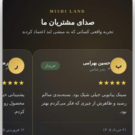
MISHI LAND
صدای مشتریان ما
تجربه واقعی کسانی که به میشی لند اعتماد کردند
حسین بهرامی
رضا کریم
ب
ر
خریدار
📍 بندرعباس
📍 مشهد
★★★★★
★★★★
ینک پیانویی خیلی شیک بود. بسته‌بندی سالم
پشتیبانی خیلی خو
سید و ظاهرش از چیزی که فکر می‌کردم بهتر
محصول رو فرستادن
ود.
کردم.
داد ۱۴۰۵
۱۲ فروردین ۱۴۰۵