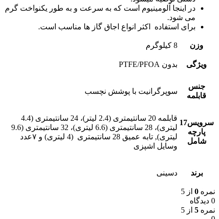
در اینجا آلومینیوم است که به سرعت و به طور یکنواخت گرم
می شود.
برای استفاده اکثر انواع اجاق گاز ها مناسب است.
وزن
8 کیلوگرم
ویژگی
بدون PTFE/PFOA
جنس
سوپرگرانیت با پوشش نچسب
قابلمه
قابلمه 20 سانتیمتری (2.4 لیتر)، 24 سانتیمتری (4.4
سرویس17
لیتری)، 28 سانتیمتری (6.6 لیتری)، 32 سانتیمتری (9.6
پارچه
لیتری), تابه عمیق 28 سانتیمتری (4 لیتری) و ۷عدد
شامل
وسایل اشپزی
برند
دسینی
نمره
0
از 5
0 دیدگاه
نمره
5
از 5
0