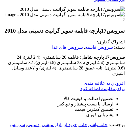
سرویس17پارچه قابلمه سوپر گرانيت دسینی مدل 2010
اشتراک گذاری:
دسته:
سرویس قابلمه
,
سرویس های غذا
سرویس17 پارچه شامل:
قابلمه 20 سانتیمتری (2.4 لیتر)، 24
سانتیمتری (4.4 لیتری)، 28 سانتیمتری (6.6 لیتری)، 32 سانتیمتری
(9.6 لیتری), تابه عمیق 28 سانتیمتری (4 لیتری) و ۷عدد وسایل
اشپزی
افزودن به علاقه مندی
برای مقایسه اضافه کنید
تضمین اصالت و کیفیت کالا
ارسال با پست پیشتاز و تیپاکس
تضمین کمترین قیمت
پشتیبانی فوری
برچسب:
خانه وآشپزخانه
,
خرید از بازار میشی
,
دسینی
,
سرویس