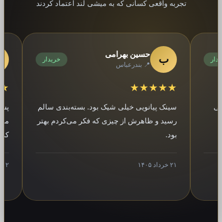
تجربه واقعی کسانی که به میشی لند اعتماد کردند
حسین بهرامی
ب
ر
خریدار
📍 بندرعباس
★★★
★★★★★
سینک پیانویی خیلی شیک بود. بسته‌بندی سالم
پشتیبانی
رسید و ظاهرش از چیزی که فکر می‌کردم بهتر
محصول رو
بود.
کردم.
۲۱ خرداد ۱۴۰۵
۱۲ فروردین ۱۴۰۵