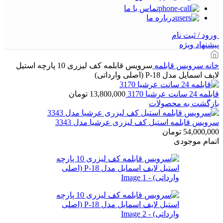
تماس با ما
درباره ما
ورود / ثبت نام
پیشنهاد ویژه
خانه
سرویس قابلمه
سرویس قابلمه کف لیزری 10 پارچه استیل
لایف اسمایل مدل P-18 (اصلی وارداتی)
قابلمه 24 سانت عرشیا 3170
13,800,000
تومان
بازگشت به محصولات
سرویس قابلمه استیل کف لیزری عرشیا مدل 3343
54,000,000
تومان
اتمام موجودی