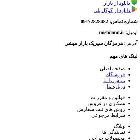
دانلود از بازار
دانلود از گوگل پلی
شماره تماس: 09172828482
ایمیل:
mishiland.ir
آدرس:
هرمزگان سیریک بازار میشی
لینک های مهم
صفحه اصلی
فروشگاه
تماس با ما
درباره ما
قوانین و مقررات
همکاری در فروش
روش های ثبت سفارش
شرایط مرجوعی
وبلاگ
نمایندگی ها
محصولات حراجی