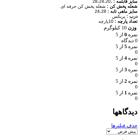
سایز قابلمه :
،
20
،
24
،
28
شعله پخش کن :
شعله
پخش
کن
حرفه
ای
سایز ماهی تابه :
28
،
24
درب :
پریکس
تعداد پارچه :
10
پارچه
وزن
10 کیلوگرم
نمره
0
از 5
0 دیدگاه
نمره
5
از 5
0
نمره
4
از 5
0
نمره
3
از 5
0
نمره
2
از 5
0
نمره
1
از 5
0
دیدگاهها
حذف فیلترها