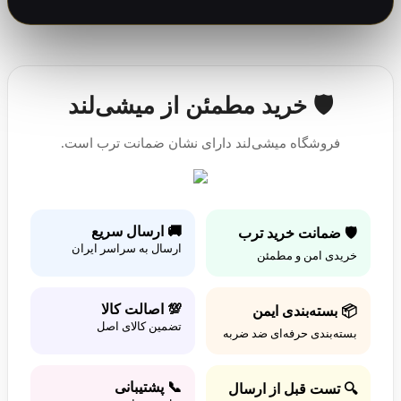
🛡️ خرید مطمئن از میشی‌لند
فروشگاه میشی‌لند دارای نشان ضمانت ترب است.
🚚 ارسال سریع
🛡️ ضمانت خرید ترب
ارسال به سراسر ایران
خریدی امن و مطمئن
💯 اصالت کالا
📦 بسته‌بندی ایمن
تضمین کالای اصل
بسته‌بندی حرفه‌ای ضد ضربه
📞 پشتیبانی
🔍 تست قبل از ارسال