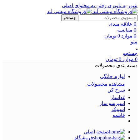
عبور به ناوبری
رفتن به محتوای اصلی
جستجو
0
علاقه مندی
0
مقایسه
0
موارد
0
تومان
منو
جستجو
0
موارد
0
تومان
دسته بندی محصولات
لوازم خانگی
مشاهده محصولات
سرخ کن
غذاساز
اسپرسو ساز
اسپیکر
قابلمه
صفحه اصلی
فروشگاه