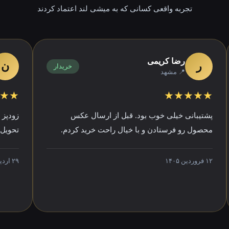
تجربه واقعی کسانی که به میشی لند اعتماد کردند
رضا کریمی
نرگس
ر
ن
خریدار
📍 مشهد
📍 اصف
★★★★★
★★★★
یبانی خیلی خوب بود. قبل از ارسال عکس
زودپز دسینی ک
ول رو فرستادن و با خیال راحت خرید کردم.
تحویل گرفتم. 
۲۹ اردیبهشت ۱۴۰۵