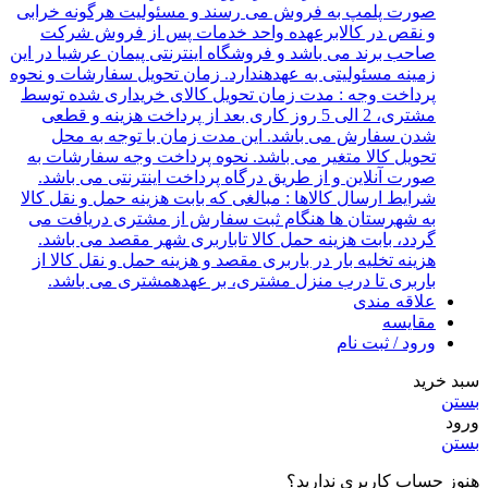
صورت پلمپ به فروش می رسند و مسئولیت هرگونه خرابی
و نقص در کالابرعهده واحد خدمات پس از فروش شرکت
صاحب برند می باشد و فروشگاه اینترنتی پیمان عرشیا در این
زمینه مسئولیتی به عهدهندارد. زمان تحویل سفارشات و نحوه
پرداخت وجه : مدت زمان تحویل کالای خریداری شده توسط
مشتری، 2 الی 5 روز کاری بعد از پرداخت هزینه و قطعی
شدن سفارش می باشد. این مدت زمان با توجه به محل
تحویل کالا متغیر می باشد. نحوه پرداخت وجه سفارشات به
صورت آنلاین و از طریق درگاه پرداخت اینترنتی می باشد.
شرایط ارسال کالاها : مبالغی که بابت هزینه حمل و نقل کالا
به شهرستان ها هنگام ثبت سفارش از مشتری دریافت می
گردد، بابت هزینه حمل کالا تاباربری شهر مقصد می باشد.
هزینه تخلیه بار در باربری مقصد و هزینه حمل و نقل کالا از
باربری تا درب منزل مشتری، بر عهدهمشتری می باشد.
علاقه مندی
مقایسه
ورود / ثبت نام
سبد خرید
بستن
ورود
بستن
هنوز حساب کاربری ندارید؟