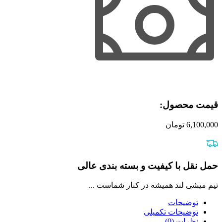
قیمت محصول:​
6,100,000
تومان
حمل نقل با کیفیت و بسته بندی عالی
تیم میشی لند همیشه در کنار شماست ...
توضیحات
توضیحات تکمیلی
نظرات (0)