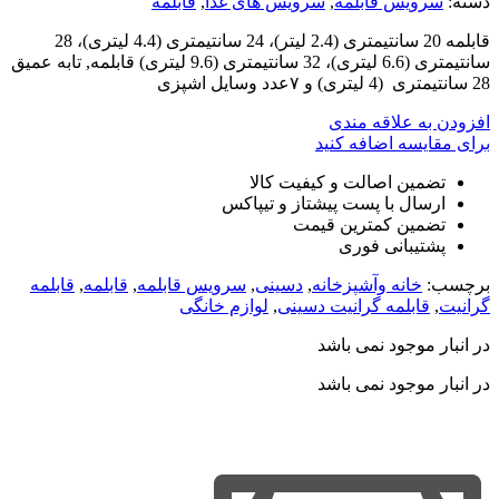
دسته:
سرویس قابلمه
,
سرویس های غذا
,
قابلمه
قابلمه 20 سانتیمتری (2.4 لیتر)، 24 سانتیمتری (4.4 لیتری)، 28
سانتیمتری (6.6 لیتری)، 32 سانتیمتری (9.6 لیتری) قابلمه, تابه عمیق
28 سانتیمتری (4 لیتری) و ۷عدد وسایل اشپزی
افزودن به علاقه مندی
برای مقایسه اضافه کنید
تضمین اصالت و کیفیت کالا
ارسال با پست پیشتاز و تیپاکس
تضمین کمترین قیمت
پشتیبانی فوری
برچسب:
خانه وآشپزخانه
,
دسینی
,
سرویس قابلمه
,
قابلمه
,
قابلمه
گرانیت
,
قابلمه گرانیت دسینی
,
لوازم خانگی
در انبار موجود نمی باشد
در انبار موجود نمی باشد