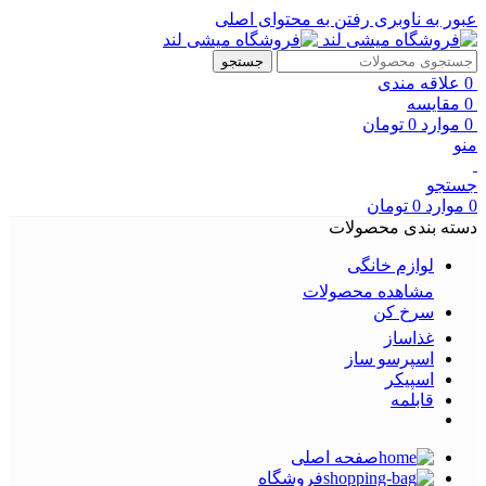
عبور به ناوبری
رفتن به محتوای اصلی
جستجو
0
علاقه مندی
0
مقایسه
0
موارد
0
تومان
منو
جستجو
0
موارد
0
تومان
دسته بندی محصولات
لوازم خانگی
مشاهده محصولات
سرخ کن
غذاساز
اسپرسو ساز
اسپیکر
قابلمه
صفحه اصلی
فروشگاه