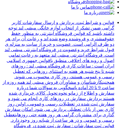
فروشگاه
تماس با ما
درباره ما
قوانین و شرایط ثبت، پردازش و ارسال سفارشات کاربر
گرامی ضمن تشکر از انتخاب لوازم خانگی میشی لند توجه
داشته باشید که قوانین فروشگاه اینترنتی به منظور حفظ
حقوقمشتری و فروشنده وضع شده اند و رعایت آن برای هر
دو طرف الزامی است. عضویت و خرید از سایت به منزله ی
قبول شرایط خرید وعضویت در فروشگاه اینترنتی میشی لند
است. فروشگاه اینترنتی میشی لند متعهد به رعایت تمامی
اصول و رویه های اخلاقی منطبق باقوانین جمهوری اسلامی
ایران است : ساعات کاری فروشگاه میشی لند : روزهای
شنبه تا پنج شنبه هر هفته به استثنای روزهایی که تعطیل
رسمی و عمومی هستند، روز کاری محسوب می شوند.
همچنینکارشناسان و مشاوران فروش میشی لند همه روزه از
ساعت 9 تا 20 آماده پاسخگویی به سوالات شما درباره
سفارش و اطلاع از زمانو نحوه تحویل کالای خریداری شده
هستند پردازش سفارش در روزهای کاری انجام می شود و
سفارش ثبت شده در تعطیلات رسمی وعمومی، اولین روز
کاری پس از پایان تعطیلی پردازش می شود. امکان سفارش
گذاری برای مشتریان گرامی هر روز هفته حتی روزهایتعطیل
رسمی و عمومی و در هر ساعت از شبانه روز وجود دارد.
قوانین ثبت سفارشات : سفارش ثبت شده در فروشگاه