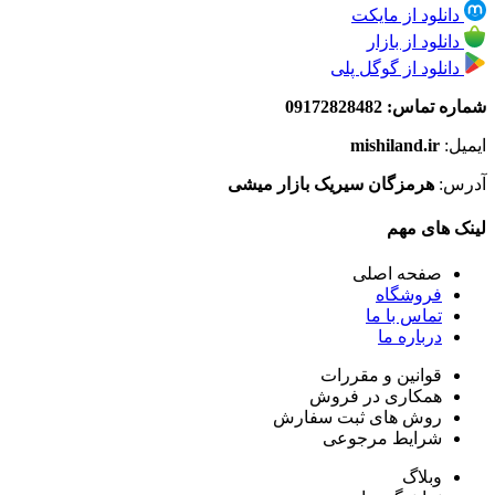
دانلود از مایکت
دانلود از بازار
دانلود از گوگل پلی
شماره تماس: 09172828482
ایمیل:
mishiland.ir
آدرس:
هرمزگان سیریک بازار میشی
لینک های مهم
صفحه اصلی
فروشگاه
تماس با ما
درباره ما
قوانین و مقررات
همکاری در فروش
روش های ثبت سفارش
شرایط مرجوعی
وبلاگ