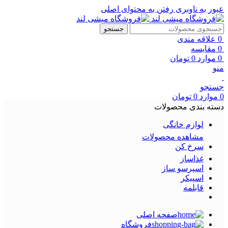
عبور به ناوبری
رفتن به محتوای اصلی
جستجو
0
علاقه مندی
0
مقایسه
0
موارد
0
تومان
منو
جستجو
0
موارد
0
تومان
دسته بندی محصولات
لوازم خانگی
مشاهده محصولات
سرخ کن
غذاساز
اسپرسو ساز
اسپیکر
قابلمه
صفحه اصلی
فروشگاه