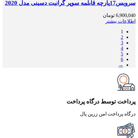
سرویس17پارچه قابلمه سوپر گرانيت دسینی مدل 2020
6,900,040
تومان
اطلاعات بیشتر
1
2
3
4
5
6
→
پرداخت توسط درگاه پرداخت
درگاه پرداخت امن زرین پال