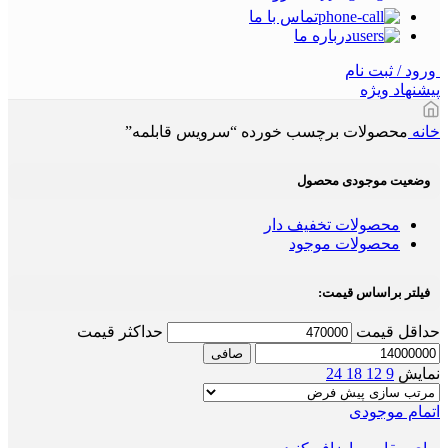
تماس با ما
درباره ما
ورود / ثبت نام
پیشنهاد ویژه
خانه
محصولات برچسب خورده “سرویس قابلمه”
وضعیت موجودی محصول
محصولات تخفیف دار
محصولات موجود
فیلتر براساس قیمت:
حداقل قیمت
حداكثر قيمت
صافی
نمایش
9
12
18
24
اتمام موجودی